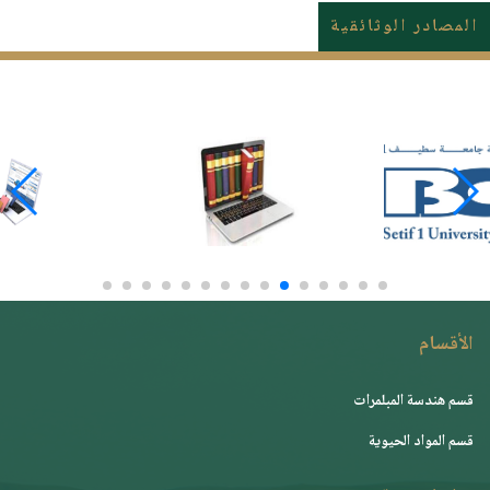
المصادر الوثائقية
الأقسام
قسم هندسة المبلمرات
قسم المواد الحيوية