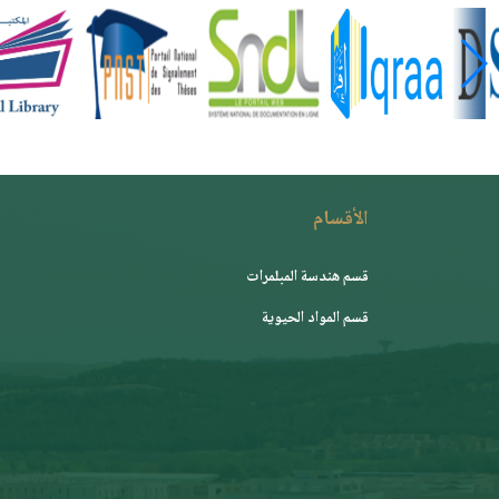
الأقسام
قسم هندسة المبلمرات
قسم المواد الحيوية