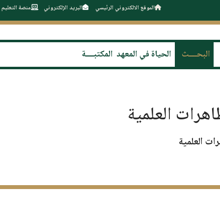
الموقع الالكتروني الرئيسي
البريد الإلكتروني
منصة التعليم 
البحــــث
الحياة في المعهد
المكتبــــة
اهرات العلمية
ات العلمية