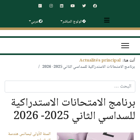
الولوج المباشر
عربي
أنت هنا:
Actualités principal
برنامج الامتحانات الاستدراكية للسداسي الثاني 2025- 2026
البحث
برنامج الامتحانات الاستدراكية
للسداسي الثاني 2025- 2026
السنة الأولى ليسانس هندسة