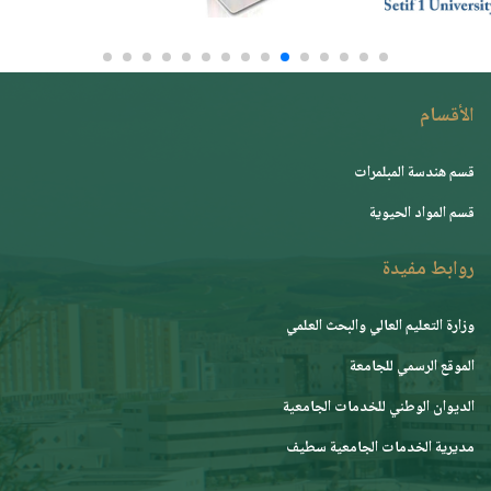
الأقسام
قسم هندسة المبلمرات
قسم المواد الحيوية
روابط مفيدة
وزارة التعليم العالي والبحث العلمي
الموقع الرسمي للجامعة
ﺍﻟﺪﻳﻮﺍﻥ ﺍﻟﻮﻃﻨﻲ ﻟﻠﺨﺪﻣﺎﺕ ﺍﻟﺠﺎﻣﻌﻴﺔ
مديرية الخدمات الجامعية سطيف