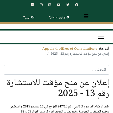
الولوج المباشر
عربي
أنت هنا:
Appels d'offres et Consultations
إعلان عن منح مؤقت للاستشارة رقم 13 - 2025
البحث
إعلان عن منح مؤقت للاستشارة
رقم 13 - 2025
طبقا لأحكام المرسوم الرئاسي رقم 247/15 المؤرخ في 16 سبتمبر 2015 والمتضمن
تنظيم الصفقات العمومية وتفويضات المرفق العام لا سيما المواد 65 و 82