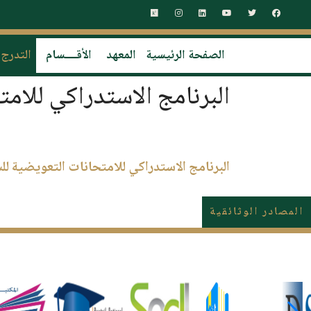
الصفحة الرئيسية
المعهد
الأقــــسام
التدرج
البرنامج الاستدراكي للام
البرنامج الاستدراكي للامتحانات التعويضية ل
المصادر الوثائقية