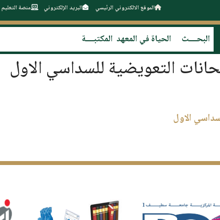
الموقع الالكتروني الرئيسي
البريد الإلكتروني
منصة التعليم 
البحــــث
الحياة في المعهد
المكتبــــة
تحانات التعويضية للسداسي الاول
لسداسي الاول