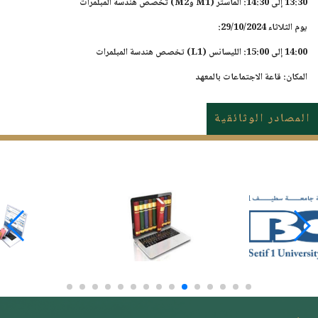
13:30 إلى 14:30: الماستر (M1 وM2) تخصص هندسة المبلمرات
يوم الثلاثاء 29/10/2024:
14:00 إلى 15:00: الليسانس (L1) تخصص هندسة المبلمرات
المكان: قاعة الاجتماعات بالمعهد
المصادر الوثائقية