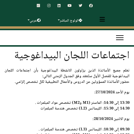
الولوج المباشر
عربي
اجتماعات اللجان البيداغوجية
نعلم جميع الأساتذة الذين يزاولون الانشطة البيداغوجية بأن اجتماعات اللجان
البيداغوجية للفصل الأول ستُعقد وفق الجدول الزمني التالي:
حضور الأساتذة المسؤولين عن الدروس والأعمال التطبيقية لكل تخصص إلزامي.
يوم الأحد 27/10/2024:
13:30 إلى 14:30: الماستر (M1 وM2) تخصص مواد المبلمرات .
14:30 إلى 15:30: الليسانس (L2) تخصص هندسة المبلمرات
يوم الاثنين 28/10/2024:
09:30 إلى 10:30: الليسانس (L3) تخصص هندسة المبلمرات .