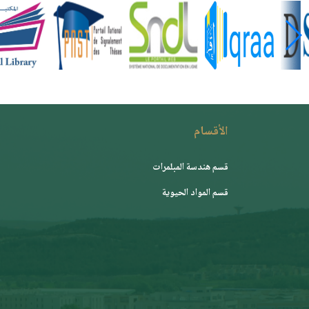
الأقسام
قسم هندسة المبلمرات
قسم المواد الحيوية