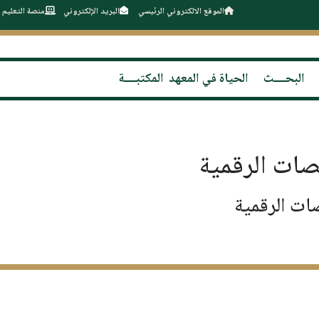
الموقع الالكتروني الرئيسي
البريد الإلكتروني
منصة التعليم 
البحــــث
الحياة في المعهد
المكتبــــة
صات الرقمية
ات الرقمية