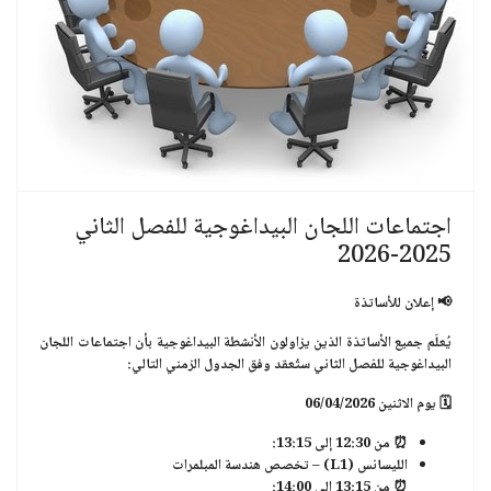
اجتماعات اللجان البيداغوجية للفصل الثاني
2025-2026
📢
إعلان للأساتذة
يُعلَم جميع الأساتذة الذين يزاولون الأنشطة البيداغوجية بأن
اجتماعات اللجان
البيداغوجية للفصل
الثاني
ستُعقد وفق الجدول الزمني التالي:
🗓
يوم الاثنين 06/04/2026
⏰ من 12:30 إلى 13:15:
الليسانس (L1)
– تخصص
هندسة المبلمرات
⏰ من 13:15 إلى 14:00: