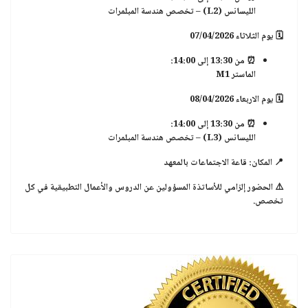
الليسانس (L2)
– تخصص
هندسة المبلمرات
🗓
يوم الثلاثاء 07/04/2026
⏰ من 13:30 إلى 14:00:
الماستر M1
🗓
يوم الاربعاء 08/04/2026
⏰ من 13:30 إلى 14:00:
الليسانس (L3)
– تخصص
هندسة المبلمرات
📍
المكان:
قاعة الاجتماعات بالمعهد
⚠️
الحضور إلزامي
للأساتذة المسؤولين عن الدروس والأعمال التطبيقية في كل
تخصص.