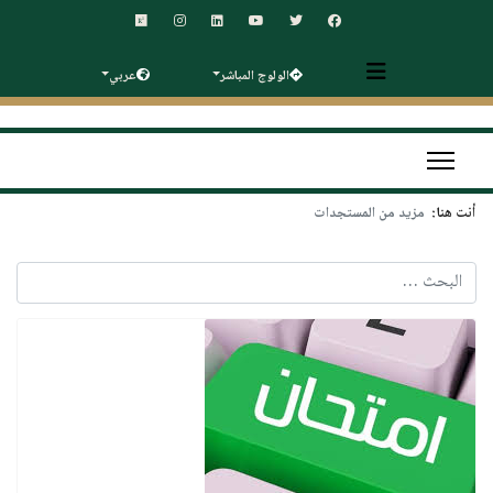
الولوج المباشر
عربي
أنت هنا:
مزيد من المستجدات
البحث