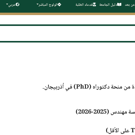
عن بعد
دليل الجامعة
قدماء الطلبة
الولوج المباشر
عربي
منحة دكتوراه (PhD) في أذربيجان
.
ندس (2025-2026)
)