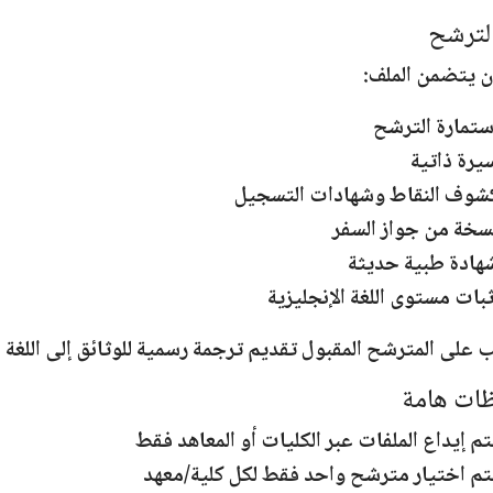
لترشح
 يتضمن الملف:
ستمارة الترشح
يرة ذاتية
شوف النقاط وشهادات التسجيل
سخة من جواز السفر
هادة طبية حديثة
ثبات مستوى اللغة الإنجليزية
 على المترشح المقبول تقديم
ترجمة رسمية للوثائق إلى اللغة ا
ات هامة
تم إيداع الملفات
عبر الكليات أو المعاهد فقط
تم اختيار
مترشح واحد فقط لكل كلية/معهد