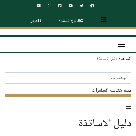
الولوج المباشر
عربي
أنت هنا:
دليل الاساتذة
البحث
قسم هندسة المبلمرات
≡
دليل الاساتذة