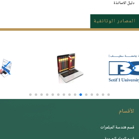
دليل الاساتذة
المصادر الوثائقية
الأقسام
قسم هندسة المبلمرات