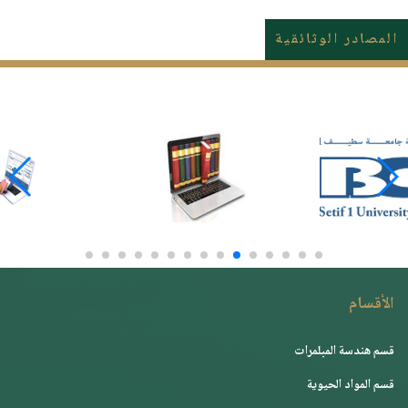
المصادر الوثائقية
الأقسام
قسم هندسة المبلمرات
قسم المواد الحيوية