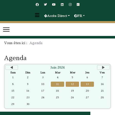
précédent
suivant
Accès Direct
FR
Vous êtes ici :
Agenda
Agenda
Juin 2024
Sam
Dim
Lun
Mar
Mer
Jeu
Ven
1
2
3
4
5
6
7
8
9
10
11
12
13
14
15
16
17
18
19
20
21
22
23
24
25
26
27
28
29
30