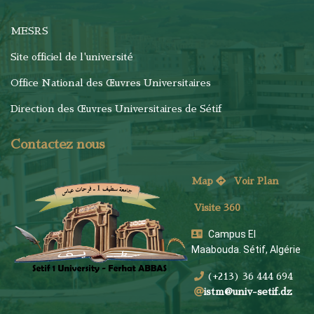
MESRS
Site officiel de l'université
Office National des Œuvres Universitaires
Direction des Œuvres Universitaires de Sétif
Contactez nous
Map
Voi
r Plan
Visite 360
Campus El
Maabouda. Sétif, Algérie
(+213) 36 444 694
istm@univ-setif.dz