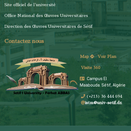
Site officiel de l'université
Office National des Œuvres Universitaires
Direction des Œuvres Universitaires de Sétif
Contactez nous
Map
Voi
r Plan
Visite 360
Campus El
Maabouda. Sétif, Algérie
(+213) 36 444 694
istm@univ-setif.dz