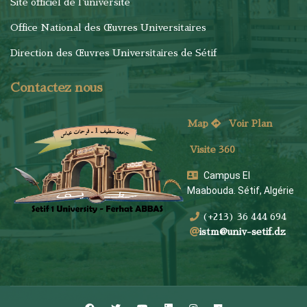
Site officiel de l'université
Office National des Œuvres Universitaires
Direction des Œuvres Universitaires de Sétif
Contactez nous
Map
Voi
r Plan
Visite 360
Campus El
Maabouda. Sétif, Algérie
(+213) 36 444 694
istm@univ-setif.dz