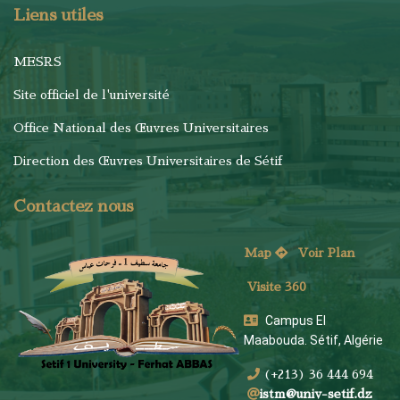
Liens utiles
MESRS
Site officiel de l'université
Office National des Œuvres Universitaires
Direction des Œuvres Universitaires de Sétif
Contactez nous
Map
Voi
r Plan
Visite 360
Campus El
Maabouda. Sétif, Algérie
(+213) 36 444 694
istm@univ-setif.dz