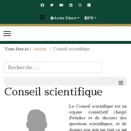
Accès Direct
FR
Vous êtes ici :
Institut
Conseil scientifique
Rechercher
≡
Conseil scientifique
Le Conseil scientifique est un
organe consultatif chargé
d'étudier et de discuter des
questions scientifiques, et de
donner son avis sur tout ce qui