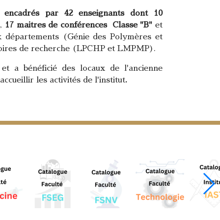
 encadrés par 42 enseignants dont 10
"
,
17 maitres de conférences
Classe "B"
et
ux départements (Génie des Polymères et
atoires de recherche (LPCHP et LMPMP).
t a bénéficié des locaux de l'ancienne
ueillir les activités de l'institut
.