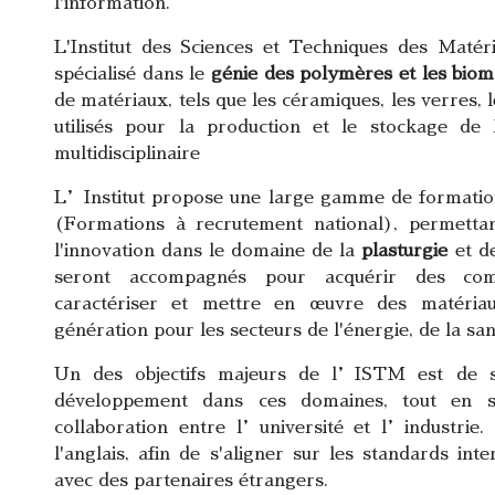
l'information.
L'Institut des Sciences et Techniques des Matéri
spécialisé dans le
génie des polymères et les biom
de matériaux, tels que les céramiques, les verres, 
utilisés pour la production et le stockage de l
multidisciplinaire
L’Institut propose une large gamme de formation
(Formations à recrutement national), permettan
l'innovation dans le domaine de la
plasturgie
et d
seront accompagnés pour acquérir des comp
caractériser et mettre en œuvre des matéria
génération pour les secteurs de l'énergie, de la sa
Un des objectifs majeurs de l’ISTM est de sou
développement dans ces domaines, tout en s
collaboration entre l’université et l’industrie
l'anglais, afin de s'aligner sur les standards inte
avec des partenaires étrangers.