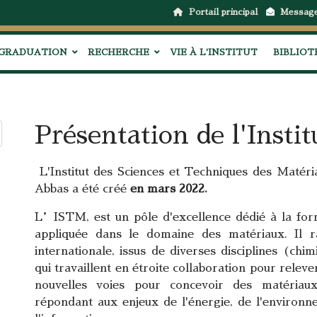
Portail principal
Messag
GRADUATION
RECHERCHE
VIE À L'INSTITUT
BIBLIO
Présentation de l'Instit
L'Institut des Sciences et Techniques des Matéri
Abbas a été créé
en mars 2022.
L’ISTM, est un pôle d'excellence dédié à la for
appliquée dans le domaine des matériaux. Il
internationale, issus de diverses disciplines (chim
qui travaillent en étroite collaboration pour relev
nouvelles voies pour concevoir des matériaux
répondant aux enjeux de l'énergie, de l'environn