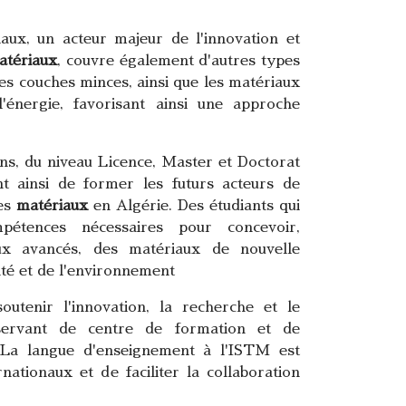
aux, un acteur majeur de l'innovation et
atériaux
, couvre également d'autres types
les couches minces, ainsi que les matériaux
'énergie, favorisant ainsi une approche
s, du niveau Licence, Master et Doctorat
t ainsi de former les futurs acteurs de
es
matériaux
en Algérie. Des étudiants qui
étences nécessaires pour concevoir,
ux avancés, des matériaux de nouvelle
nté et de l'environnement
tenir l'innovation, la recherche et le
ervant de centre de formation et de
. La langue d'enseignement à l'ISTM est
rnationaux et de faciliter la collaboration