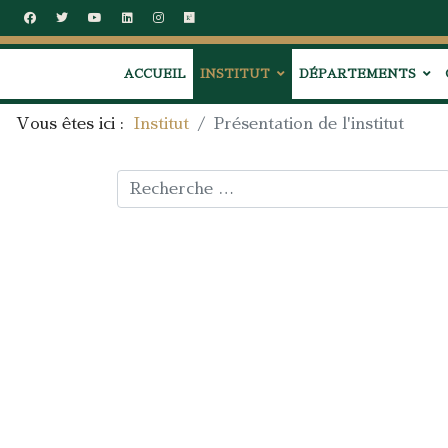
ACCUEIL
INSTITUT
DÉPARTEMENTS
Vous êtes ici :
Institut
Présentation de l'institut
Rechercher