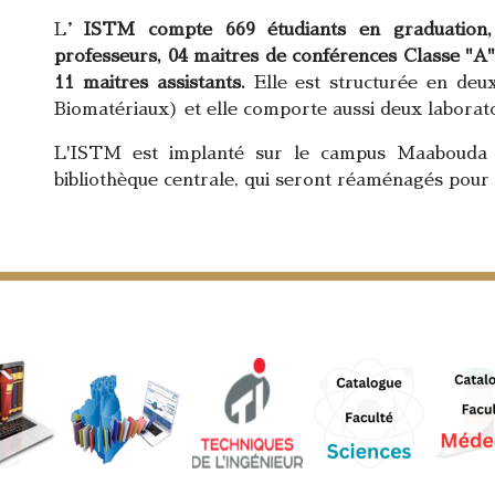
L’
ISTM compte 669 étudiants en graduation,
professeurs, 04 maitres de conférences
Classe "A
11 maitres assistants.
Elle est structurée en de
Biomatériaux) et elle comporte aussi deux labor
L'ISTM est implanté sur le campus Maabouda e
bibliothèque centrale, qui seront réaménagés pour acc