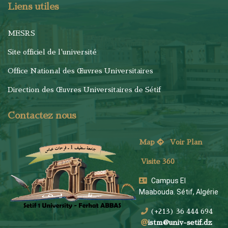
Liens utiles
MESRS
Site officiel de l'université
Office National des Œuvres Universitaires
Direction des Œuvres Universitaires de Sétif
Contactez nous
Map
Voi
r Plan
Visite 360
Campus El
Maabouda. Sétif, Algérie
(+213) 36 444 694
istm@univ-setif.dz