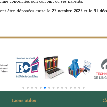
nne concernée, son conjoint ou ses parents.
nt être déposées entre le
27 octobre 2025
et le
31 déc
Liens utiles
C