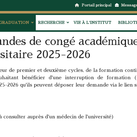
Portail principal
Messag
GRADUATION
RECHERCHE
VIE À L'INSTITUT
BIBLIO
andes de congé académiqu
sitaire 2025-2026
eur de premier et deuxième cycles, de la formation conti
haitant bénéficier d'une interruption de formation 
25-2026 qu'ils peuvent déposer leur demande via le lien s
 consulter auprès d'un médecin de l'université)