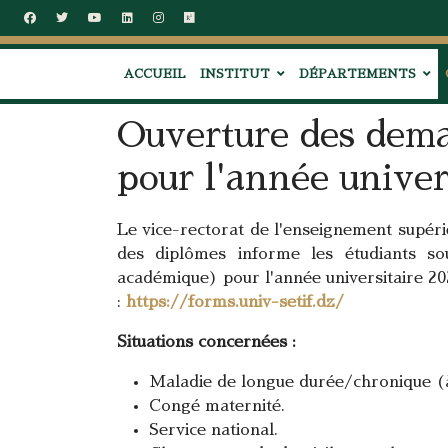
ACCUEIL
INSTITUT
DÉPARTEMENTS
Ouverture des dem
pour l'année univer
Le vice-rectorat de l'enseignement supéri
des diplômes informe les étudiants sou
académique) pour l'année universitaire 20
:
https://forms.univ-setif.dz/
Situations concernées :
Maladie de longue durée/chronique (à
Congé maternité.
Service national.