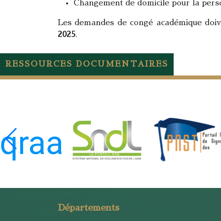
Changement de domicile pour la perso
Les demandes de congé académique doive
2025
.
RESSOURCES DOCUMENTAIRES
Départements