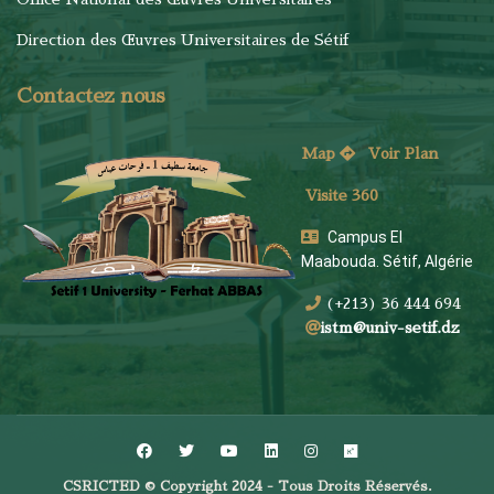
Direction des Œuvres Universitaires de Sétif
Contactez nous
Map
Voi
r Plan
Visite 360
Campus El
Maabouda. Sétif, Algérie
(+213) 36 444 694
istm@univ-setif.dz
CSRICTED © Copyright 2024 - Tous Droits Réservés.