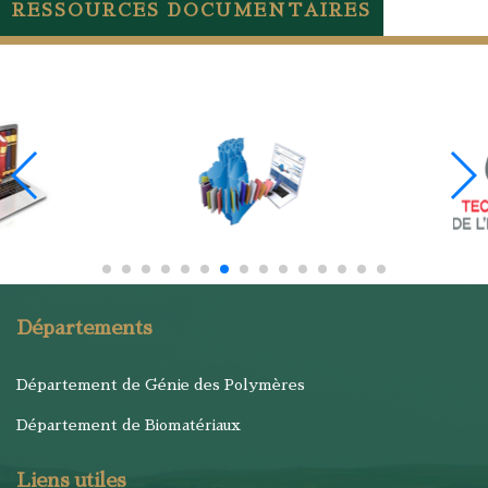
RESSOURCES DOCUMENTAIRES
Départements
Département de Génie des Polymères
Département de Biomatériaux
Liens utiles