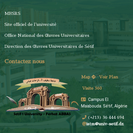
MESRS
Site officiel de l'université
Office National des Œuvres Universitaires
Direction des Œuvres Universitaires de Sétif
Contactez nous
Map
Voi
r Plan
Visite 360
Campus El
Maabouda. Sétif, Algérie
(+213) 36 444 694
istm@univ-setif.dz