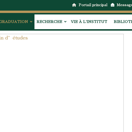
Portail principal
Messag
GRADUATION
RECHERCHE
VIE À L'INSTITUT
BIBLIO