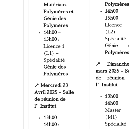
Polymère
Matériaux
14h00
Polymères et
15h00
Génie des
Licenc
Polymères
(L2)
14h00 –
Spécialité
15h00
:
Génie 
Licence 1
Polymère
(L1) –
Spécialité
📍 Dimanch
Génie des
mars 2025 – Sa
Polymères
de réunion
l’Institut
📍 Mercredi 23
Avril 2025 – Salle
13h00
de réunion de
14h00
l’Institut
Master
(M1)
13h00 –
Spécialité
14h00
: