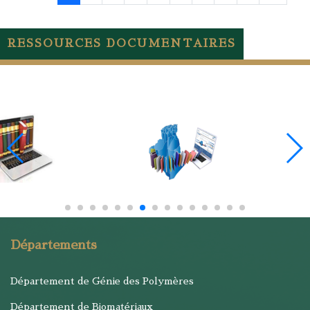
RESSOURCES DOCUMENTAIRES
Départements
Département de Génie des Polymères
Département de Biomatériaux