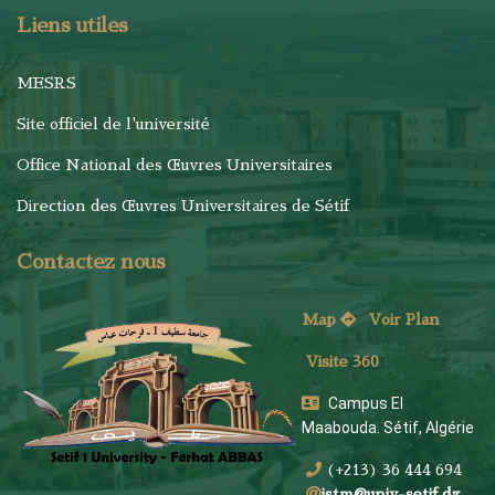
Liens utiles
MESRS
Site officiel de l'université
Office National des Œuvres Universitaires
Direction des Œuvres Universitaires de Sétif
Contactez nous
Map
Voi
r Plan
Visite 360
Campus El
Maabouda. Sétif, Algérie
(+213) 36 444 694
istm@univ-setif.dz