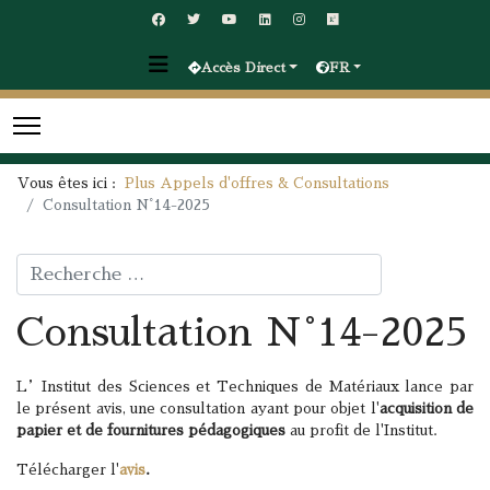
Accès Direct
FR
Vous êtes ici :
Plus Appels d'offres & Consultations
Consultation N°14-2025
Rechercher
Consultation N°14-2025
L’Institut des Sciences et Techniques de Matériaux lance par
le présent avis, une consultation ayant pour objet l'
acquisition de
papier et de fournitures pédagogiques
au profit de l'Institut.
Télécharger l'
avis
.