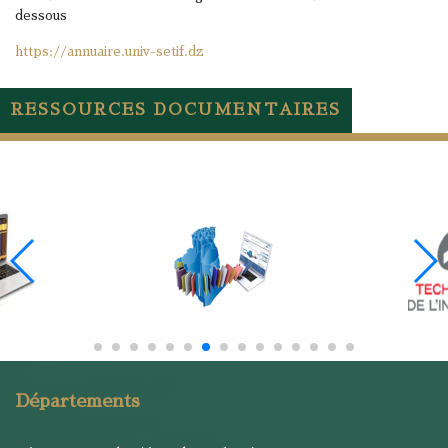
dessous
https://annuaire.univ-setif.dz
RESSOURCES DOCUMENTAIRES
Départements