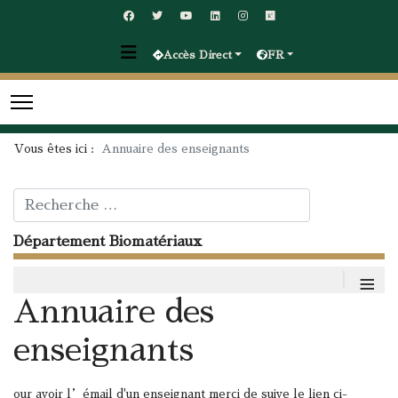
Accès Direct
FR
Vous êtes ici :
Annuaire des enseignants
Rechercher
Département Biomatériaux
≡
Annuaire des
enseignants
our avoir l’émail d'un enseignant merci de suive le lien ci-