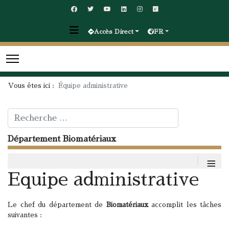
Accès Direct
FR
Vous êtes ici :
Équipe administrative
Rechercher
Département Biomatériaux
≡
Equipe administrative
Le chef du département de
Biomatériaux
accomplit les tâches
suivantes :