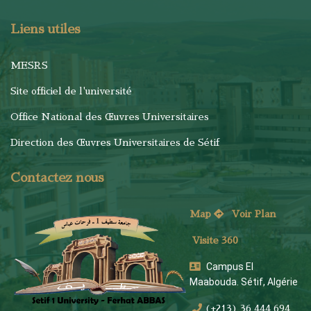
Liens utiles
MESRS
Site officiel de l'université
Office National des Œuvres Universitaires
Direction des Œuvres Universitaires de Sétif
Contactez nous
Map
Voi
r Plan
Visite 360
Campus El
Maabouda. Sétif, Algérie
(+213) 36 444 694