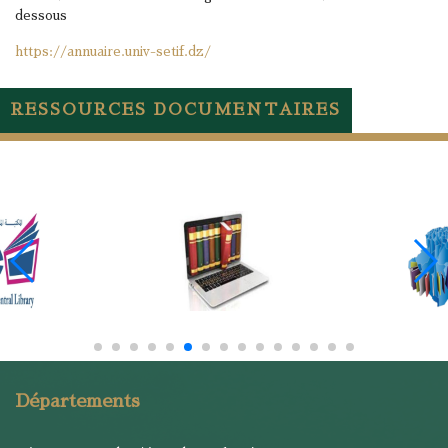
dessous
https://annuaire.univ-setif.dz/
RESSOURCES DOCUMENTAIRES
Départements