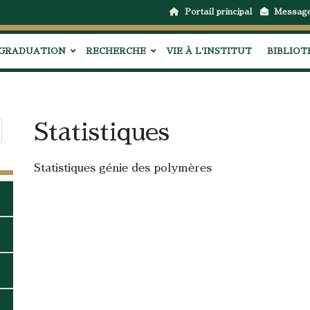
Portail principal
Messag
GRADUATION
RECHERCHE
VIE À L'INSTITUT
BIBLIO
Statistiques
Statistiques génie des polymères