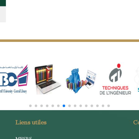
Liens utiles
C
MESRS