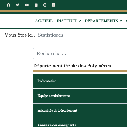
ACCUEIL
INSTITUT
DÉPARTEMENTS
Vous êtes ici :
Statistiques
Rechercher
Département Génie des Polymères
Présentation
Équipe administrative
Spécialités du Département
Annuaire des enseignants