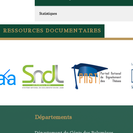
Statistiques
RESSOURCES DOCUMENTAIRES
Départements
Département de Génie des Polymères