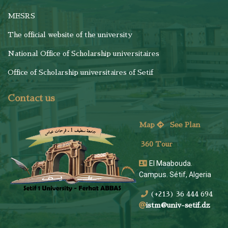
MESRS
The official website of the university
National Office of Scholarship universitaires
Office of Scholarship universitaires of Setif
Contact us
Map
See
Plan
360 Tour
El Maabouda.
Campus. Sétif, Algeria
(+213) 36 444 694
istm@univ-setif.dz